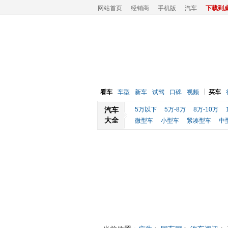
网站首页
经销商
手机版
汽车
下载到
看车
车型
新车
试驾
口碑
视频
买车
汽车
5万以下
5万-8万
8万-10万
大全
微型车
小型车
紧凑型车
中