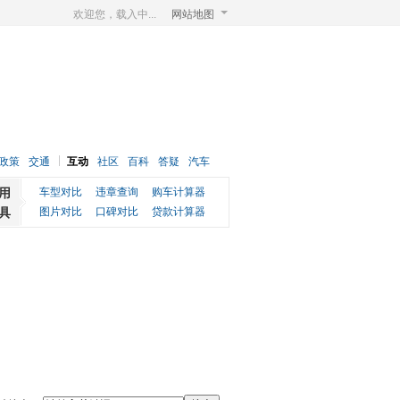
欢迎您，载入中...
网站地图
政策
交通
互动
社区
百科
答疑
汽车
用
车型对比
违章查询
购车计算器
具
图片对比
口碑对比
贷款计算器