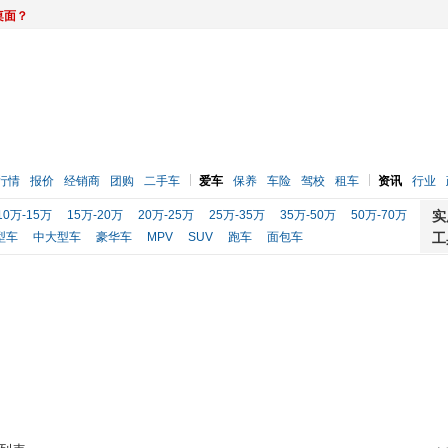
桌面？
行情
报价
经销商
团购
二手车
爱车
保养
车险
驾校
租车
资讯
行业
10万-15万
15万-20万
20万-25万
25万-35万
35万-50万
50万-70万
实
型车
中大型车
豪华车
MPV
SUV
跑车
面包车
工